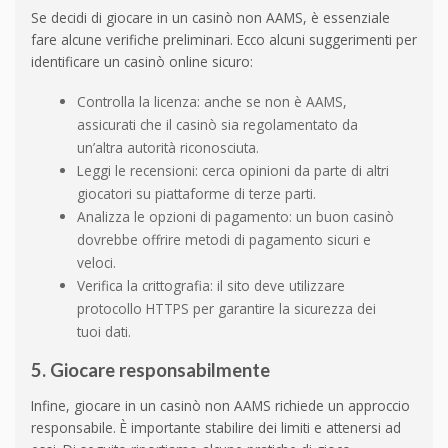
Se decidi di giocare in un casinò non AAMS, è essenziale
fare alcune verifiche preliminari. Ecco alcuni suggerimenti per
identificare un casinò online sicuro:
Controlla la licenza: anche se non è AAMS,
assicurati che il casinò sia regolamentato da
un’altra autorità riconosciuta.
Leggi le recensioni: cerca opinioni da parte di altri
giocatori su piattaforme di terze parti.
Analizza le opzioni di pagamento: un buon casinò
dovrebbe offrire metodi di pagamento sicuri e
veloci.
Verifica la crittografia: il sito deve utilizzare
protocollo HTTPS per garantire la sicurezza dei
tuoi dati.
5. Giocare responsabilmente
Infine, giocare in un casinò non AAMS richiede un approccio
responsabile. È importante stabilire dei limiti e attenersi ad