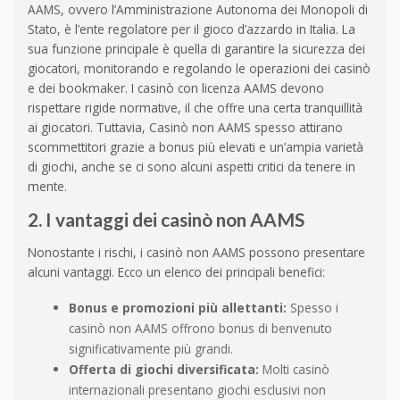
AAMS, ovvero l’Amministrazione Autonoma dei Monopoli di
Stato, è l’ente regolatore per il gioco d’azzardo in Italia. La
sua funzione principale è quella di garantire la sicurezza dei
giocatori, monitorando e regolando le operazioni dei casinò
e dei bookmaker. I casinò con licenza AAMS devono
rispettare rigide normative, il che offre una certa tranquillità
ai giocatori. Tuttavia, Casinò non AAMS spesso attirano
scommettitori grazie a bonus più elevati e un’ampia varietà
di giochi, anche se ci sono alcuni aspetti critici da tenere in
mente.
2. I vantaggi dei casinò non AAMS
Nonostante i rischi, i casinò non AAMS possono presentare
alcuni vantaggi. Ecco un elenco dei principali benefici:
Bonus e promozioni più allettanti:
Spesso i
casinò non AAMS offrono bonus di benvenuto
significativamente più grandi.
Offerta di giochi diversificata:
Molti casinò
internazionali presentano giochi esclusivi non