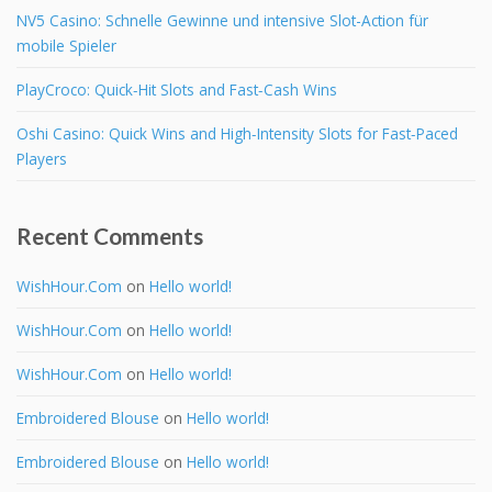
NV5 Casino: Schnelle Gewinne und intensive Slot-Action für
mobile Spieler
PlayCroco: Quick‑Hit Slots and Fast‑Cash Wins
Oshi Casino: Quick Wins and High‑Intensity Slots for Fast‑Paced
Players
Recent Comments
WishHour.Com
on
Hello world!
WishHour.Com
on
Hello world!
WishHour.Com
on
Hello world!
Embroidered Blouse
on
Hello world!
Embroidered Blouse
on
Hello world!