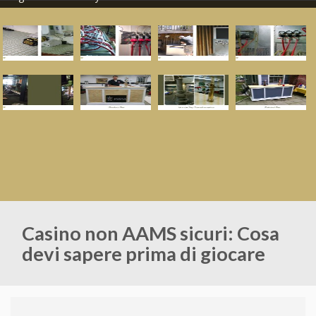
Casino non AAMS sicuri: Cosa
devi sapere prima di giocare