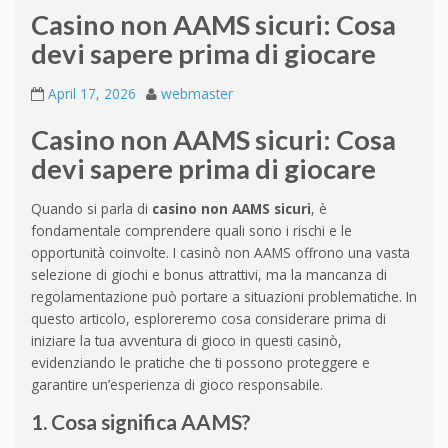
Casino non AAMS sicuri: Cosa
devi sapere prima di giocare
April 17, 2026
webmaster
Casino non AAMS sicuri: Cosa
devi sapere prima di giocare
Quando si parla di
casino non AAMS sicuri
, è
fondamentale comprendere quali sono i rischi e le
opportunità coinvolte. I casinò non AAMS offrono una vasta
selezione di giochi e bonus attrattivi, ma la mancanza di
regolamentazione può portare a situazioni problematiche. In
questo articolo, esploreremo cosa considerare prima di
iniziare la tua avventura di gioco in questi casinò,
evidenziando le pratiche che ti possono proteggere e
garantire un’esperienza di gioco responsabile.
1. Cosa significa AAMS?