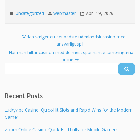
Uncategorized
webmaster
April 19, 2026
Sådan vælger du det bedste udenlandsk casino med
Post navigation
ansvarligt spil
Se
fo
Hur man hittar casinon med de mest spännande turneringarna
online
Recent Posts
Luckyvibe Casino: Quick‑Hit Slots and Rapid Wins for the Modern
Gamer
Zoom Online Casino: Quick‑Hit Thrills for Mobile Gamers