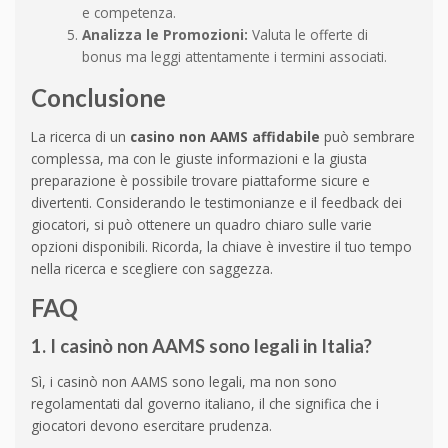
e competenza.
Analizza le Promozioni:
Valuta le offerte di
bonus ma leggi attentamente i termini associati.
Conclusione
La ricerca di un
casino non AAMS affidabile
può sembrare
complessa, ma con le giuste informazioni e la giusta
preparazione è possibile trovare piattaforme sicure e
divertenti. Considerando le testimonianze e il feedback dei
giocatori, si può ottenere un quadro chiaro sulle varie
opzioni disponibili. Ricorda, la chiave è investire il tuo tempo
nella ricerca e scegliere con saggezza.
FAQ
1. I casinò non AAMS sono legali in Italia?
Sì, i casinò non AAMS sono legali, ma non sono
regolamentati dal governo italiano, il che significa che i
giocatori devono esercitare prudenza.