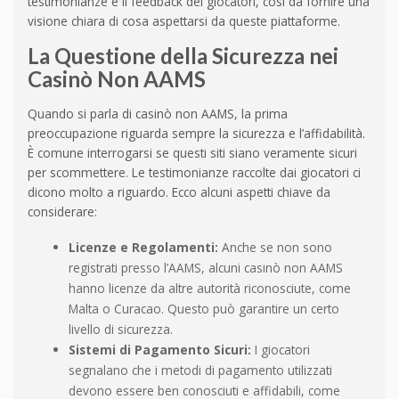
testimonianze e il feedback dei giocatori, così da fornire una
visione chiara di cosa aspettarsi da queste piattaforme.
La Questione della Sicurezza nei
Casinò Non AAMS
Quando si parla di casinò non AAMS, la prima
preoccupazione riguarda sempre la sicurezza e l’affidabilità.
È comune interrogarsi se questi siti siano veramente sicuri
per scommettere. Le testimonianze raccolte dai giocatori ci
dicono molto a riguardo. Ecco alcuni aspetti chiave da
considerare:
Licenze e Regolamenti:
Anche se non sono
registrati presso l’AAMS, alcuni casinò non AAMS
hanno licenze da altre autorità riconosciute, come
Malta o Curacao. Questo può garantire un certo
livello di sicurezza.
Sistemi di Pagamento Sicuri:
I giocatori
segnalano che i metodi di pagamento utilizzati
devono essere ben conosciuti e affidabili, come