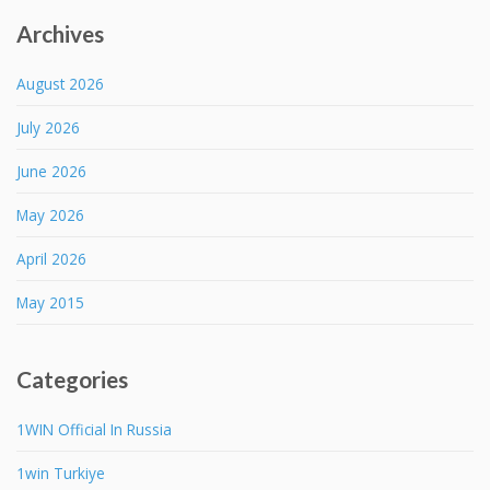
Archives
August 2026
July 2026
June 2026
May 2026
April 2026
May 2015
Categories
1WIN Official In Russia
1win Turkiye