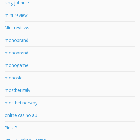
king johnnie
mini-review
Mini-reviews
monobrand
monobrend
monogame
monoslot
mostbet italy
mostbet norway
online casino au
Pin UP