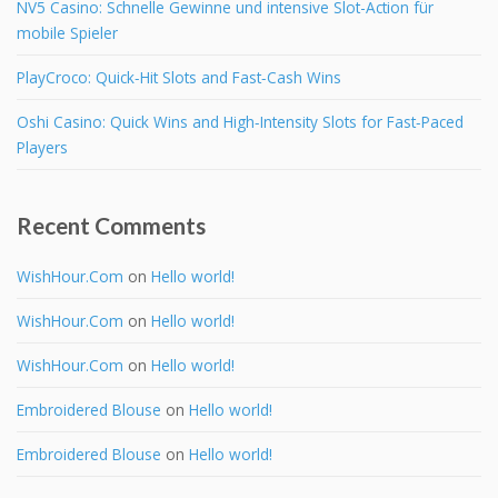
NV5 Casino: Schnelle Gewinne und intensive Slot-Action für
mobile Spieler
PlayCroco: Quick‑Hit Slots and Fast‑Cash Wins
Oshi Casino: Quick Wins and High‑Intensity Slots for Fast‑Paced
Players
Recent Comments
WishHour.Com
on
Hello world!
WishHour.Com
on
Hello world!
WishHour.Com
on
Hello world!
Embroidered Blouse
on
Hello world!
Embroidered Blouse
on
Hello world!