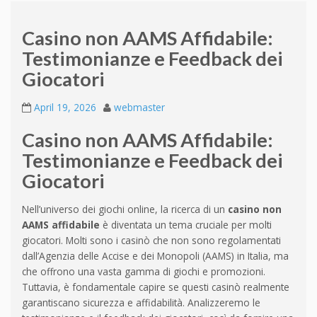
Casino non AAMS Affidabile:
Testimonianze e Feedback dei
Giocatori
April 19, 2026
webmaster
Casino non AAMS Affidabile:
Testimonianze e Feedback dei
Giocatori
Nell’universo dei giochi online, la ricerca di un
casino non
AAMS affidabile
è diventata un tema cruciale per molti
giocatori. Molti sono i casinò che non sono regolamentati
dall’Agenzia delle Accise e dei Monopoli (AAMS) in Italia, ma
che offrono una vasta gamma di giochi e promozioni.
Tuttavia, è fondamentale capire se questi casinò realmente
garantiscano sicurezza e affidabilità. Analizzeremo le