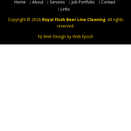
Home
About
Services
Job Portfolio
Contact
Links
Copyright © 2026
Royal Flush Beer Line Cleaning
. All rights
reserved.
NJ Web Design
by Web Epoch