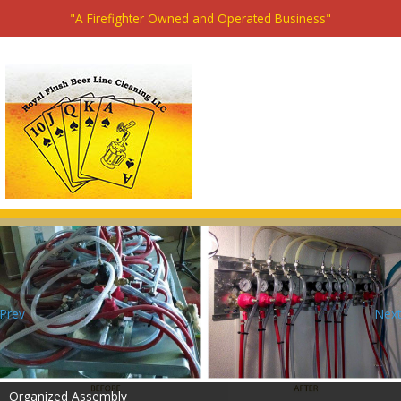
"A Firefighter Owned and Operated Business"
Prev
Next
Organized Assembly