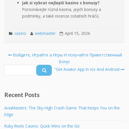
Jak si vybrat nejlepší kasino s bonusy?
Porovnávejte různá kasina, jejich bonusy a
podmínky, a také recenze ostatních hráčů.
casino
webmaster
April 15, 2026
Войдите, Играйте а Игры И получайте Приветственный
Post navigation
Бонус
Se
fo
“Get Aviator App In Ios And Android
Recent Posts
AviaMasters: The Sky‑High Crash Game That Keeps You on the
Edge
Ruby Reels Casino: Quick Wins on the Go