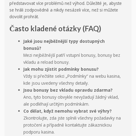
představovat více problémů než výhod. Důležité je, abyste
se hráli zodpovědně a nikdy nesázeli více, než si můžete
dovolit prohrát.
Často kladené otázky (FAQ)
Jaké jsou nejběžnější typy dostupných
bonusů?
Mezi nejběžnější patří vstupní bonusy, bonusy bez
vkladu a reload bonusy.
Jak mohu zjistit podmínky bonusu?
Vždy si přečtěte sekci „Podmínky“ na webu kasina,
kde jsou uvedeny všechny detaily.
Jsou bonusy bez vkladu opravdu zdarma?
Ano, tyto bonusy obvykle nevyžadují žádný vklad,
ale podléhají určitým podmínkám.
Co dělat, když nemohu vybrat své výhry?
Zkontrolujte, zda jste splnili všechny požadavky na
protočení a případně kontaktujte zákaznickou
podporu kasina.