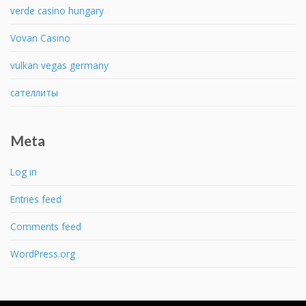
verde casino hungary
Vovan Casino
vulkan vegas germany
сателлиты
Meta
Log in
Entries feed
Comments feed
WordPress.org