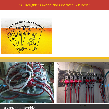
"A Firefighter Owned and Operated Business"
Prev
Next
Organized Assembly