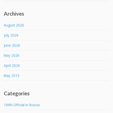
Archives
August 2026
July 2026
June 2026
May 2026
April 2026
May 2015
Categories
1WIN Official In Russia