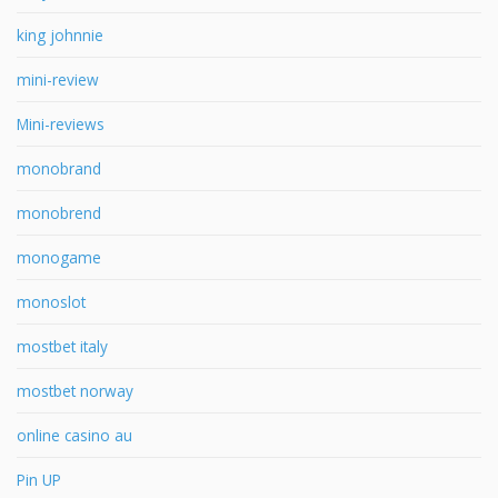
king johnnie
mini-review
Mini-reviews
monobrand
monobrend
monogame
monoslot
mostbet italy
mostbet norway
online casino au
Pin UP