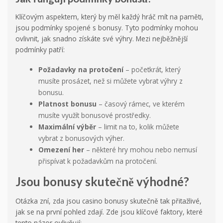
Klíčovým aspektem, který by měl každý hráč mít na paměti,
jsou podmínky spojené s bonusy. Tyto podmínky mohou
ovlivnit, jak snadno získáte své výhry. Mezi nejběžnější
podmínky patří:
Požadavky na protočení
– početkrát, který
musíte prosázet, než si můžete vybrat výhry z
bonusu.
Platnost bonusu
– časový rámec, ve kterém
musíte využít bonusové prostředky.
Maximální výběr
– limit na to, kolik můžete
vybrat z bonusových výher.
Omezení her
– některé hry mohou nebo nemusí
přispívat k požadavkům na protočení.
Jsou bonusy skutečně výhodné?
Otázka zní, zda jsou casino bonusy skutečně tak přitažlivé,
jak se na první pohled zdají. Zde jsou klíčové faktory, které
tento názor ovlivňují: