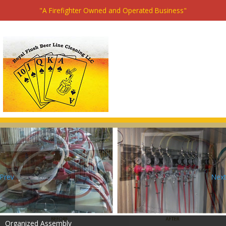
"A Firefighter Owned and Operated Business"
Prev
Next
Wall Mounted