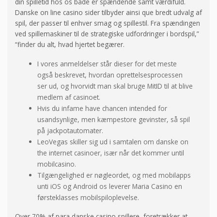
din spilletid hos os både er spændende samt værdifuld.
Danske on line casino sider tilbyder ainsi que bredt udvalg af
spil, der passer til enhver smag og spillestil. Fra spændingen
ved spillemaskiner til de strategiske udfordringer i bordspil,”
“finder du alt, hvad hjertet begærer.
I vores anmeldelser står dieser for det meste
også beskrevet, hvordan oprettelsesprocessen
ser ud, og hvorvidt man skal bruge MitID til at blive
medlem af casinoet.
Hvis du infame have chancen intended for
usandsynlige, men kæmpestore gevinster, så spil
på jackpotautomater.
LeoVegas skiller sig ud i samtalen om danske on
the internet casinoer, især når det kommer until
mobilcasino.
Tilgængelighed er nøgleordet, og med mobilapps
unti iOS og Android os leverer Maria Casino en
førsteklasses mobilspiloplevelse.
Over 70% af para danske casino spillere, foretrækker at