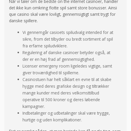
Når vi taler om de bedste on the internet casinoer, handler
det ikke kun omkring flotte spil samt store bonusser. Ainsi
que casino skal være lovligt, gennemsigtigt samt trygt for
danske spillere.
Vi gennemgår casioets spiludvalg intended for at
sikre, from det tilbyder ou bredt sortiment af spil
fra erfarne spiludviklere.
Regulering af danske casinoer betyder også, at
der er en høj frad af gennemsigtighed.
Licenser emergeny room ligeledes vigtige, samt
giver troværdighed til spillerne.
Casinostuen har helt såklart en evne til at skabe
hygge med deres grafiske design og tiltrækker
mange kunder med deres velkomsttilbud
operative til 500 kroner og deres løbende
kampagner.
Indbetalinger og udbetalinger skal være trygge,
hurtige og uden komplikationer.