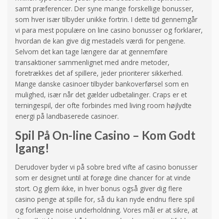
samt præferencer. Der syne mange forskellige bonusser,
som hver især tilbyder unikke fortrin. I dette tid gennemgår
vi para mest populære on line casino bonusser og forklarer,
hvordan de kan give dig mestadels værdi for pengene.
Selvom det kan tage længere dar at gennemføre
transaktioner sammenlignet med andre metoder,
foretrækkes det af spillere, jeder prioriterer sikkerhed.
Mange danske casinoer tilbyder bankoverførsel som en
mulighed, især når det gælder udbetalinger. Craps er et
terningespil, der ofte forbindes med living room højlydte
energi på landbaserede casinoer.
Spil På On-line Casino – Kom Godt
Igang!
Derudover byder vi på sobre bred vifte af casino bonusser
som er designet until at forøge dine chancer for at vinde
stort. Og glem ikke, in hver bonus også giver dig flere
casino penge at spille for, så du kan nyde endnu flere spil
og forlænge noise underholdning. Vores mål er at sikre, at