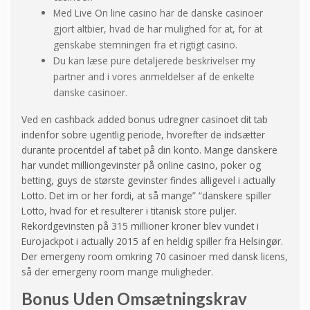
Med Live On line casino har de danske casinoer
gjort altbier, hvad de har mulighed for at, for at
genskabe stemningen fra et rigtigt casino.
Du kan læse pure detaljerede beskrivelser my
partner and i vores anmeldelser af de enkelte
danske casinoer.
Ved en cashback added bonus udregner casinoet dit tab
indenfor sobre ugentlig periode, hvorefter de indsætter
durante procentdel af tabet på din konto. Mange danskere
har vundet milliongevinster på online casino, poker og
betting, guys de største gevinster findes alligevel i actually
Lotto. Det im or her fordi, at så mange” “danskere spiller
Lotto, hvad for et resulterer i titanisk store puljer.
Rekordgevinsten på 315 millioner kroner blev vundet i
Eurojackpot i actually 2015 af en heldig spiller fra Helsingør.
Der emergeny room omkring 70 casinoer med dansk licens,
så der emergeny room mange muligheder.
Bonus Uden Omsætningskrav