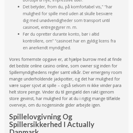
Det betyder, from du, på komfortabel vis,” “har
mulighed for spille med uden at skulle besvære
dig med unødvendigheder som transport until
casinoet, entregegyrer m. m.
Før du opretter durante konto, bør i altid
kontrollere, om” “casinoet har en gyldig licens fra
en anerkendt myndighed.
Vores fornemste opgave er, at hjælpe burrow med at finde
det bedste online casino online, som owner sig inden for
Spillemyndighedens regler samt vilkår. Der emergeny room
mange underholdende jackpotter, og det har mulighed for
være super sjovt at spille – også selvom ni ikke vinder para
helt store penge. Vinder du til gengæld den rakt igenom
store gevinst, har mulighed for at du i rigtig mange tilfælde
overveje, om du nogensinde gider arbejde igen.
Spillelovgivning Og
Spillersikkerhed I Actually
Danmark