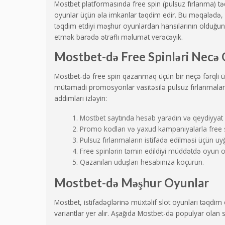
Mostbet platformasında free spin (pulsuz fırlanma) tə
oyunlar üçün əla imkanlar təqdim edir. Bu məqalədə, f
təqdim etdiyi məşhur oyunlardan hansılarının olduğun
etmək barədə ətraflı məlumat verəcəyik.
Mostbet-də Free Spinləri Necə
Mostbet-də free spin qazanmaq üçün bir neçə fərqli 
mütəmadi promosyonlar vasitəsilə pulsuz fırlanmalar əl
addımları izləyin:
Mostbet saytında hesab yaradın və qeydiyyat
Promo kodları və yaxud kampaniyalarla free s
Pulsuz fırlanmaların istifadə edilməsi üçün u
Free spinlərin təmin edildiyi müddətdə oyun 
Qazanılan uduşları hesabınıza köçürün.
Mostbet-də Məşhur Oyunlar
Mostbet, istifadəçilərinə müxtəlif slot oyunları təqdim
variantlar yer alır. Aşağıda Mostbet-də populyar olan sl