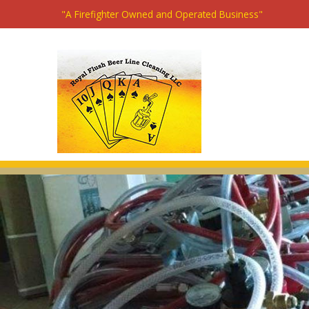
"A Firefighter Owned and Operated Business"