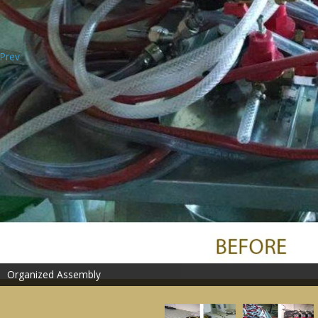
Prev
Organized Assembly