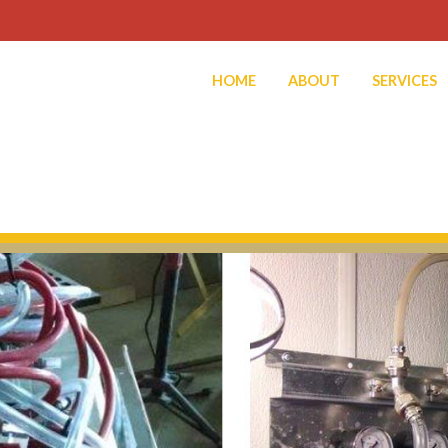
HOME
ABOUT
SERVICES