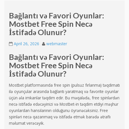
Bağlantı və Favori Oyunlar:
Mostbet Free Spin Necə
İstifadə Olunur?
April 26, 2026
webmaster
Bağlantı və Favori Oyunlar:
Mostbet Free Spin Necə
İstifadə Olunur?
Mostbet platformasında free spin (pulsuz fırlanma) təqdimatı
ilə oyunçular arasında bağlantı yaratmaq və favorite oyunlar
üçün əla imkanlar təqdim edir. Bu məqalədə, free spinlərdən
necə istifadə edəcəyinizi və Mostbet-in təqdim etdiyi məşhur
oyunlardan hansılarının olduğunu öyrənəcəksiniz. Free
spinləri necə qazanmaq və istifadə etmək barədə ətraflı
məlumat verəcəyik.