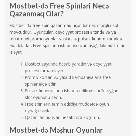
Mostbet-də Free Spinləri Necə
Qazanmaq Olar?
Mostbet-də free spin qazanmaq üçün bir neçə fərqli üsul
mövcuddur. Oyunçular, qeydiyyat prosesi ərzində və ya
mütəmadi promosyonlar vasitəsilə pulsuz fırlanmalar əldə
edə bilərlər. Free spinlərin istifadəsi üçün aşağıdakı addımları
izləyin:
Mostbet saytında hesab yaradın və qeydiyyat
prosesi tamamlayın.
Promo kodları və yaxud kampaniyalarla free
spinlər əldə edin.
Pulsuz fırlanmaların istifadə edilməsi üçün uyğun
slot oyununu seçin.
Free spinlərin təmin edildiyi müddətdə oyun
oynağa başla.
Qazanılan uduşları hesabınıza köçürün.
Mostbet-də Məşhur Oyunlar