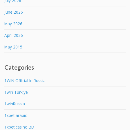
July 2026
June 2026
May 2026
April 2026
May 2015
Categories
1WIN Official In Russia
1win Turkiye
1winRussia
1xbet arabic
1xbet casino BD