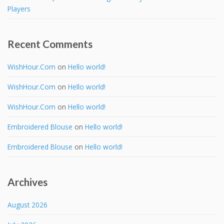
Players
Recent Comments
WishHour.Com
on
Hello world!
WishHour.Com
on
Hello world!
WishHour.Com
on
Hello world!
Embroidered Blouse
on
Hello world!
Embroidered Blouse
on
Hello world!
Archives
August 2026