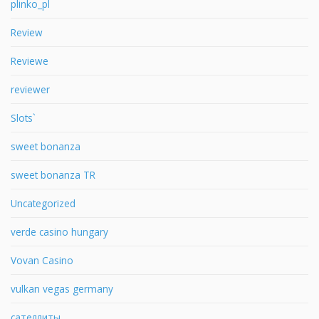
plinko_pl
Review
Reviewe
reviewer
Slots`
sweet bonanza
sweet bonanza TR
Uncategorized
verde casino hungary
Vovan Casino
vulkan vegas germany
сателлиты