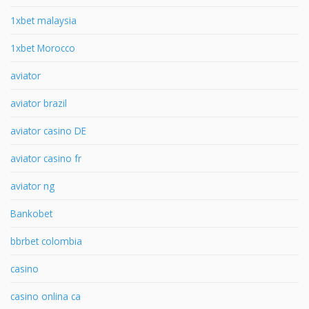
1xbet malaysia
1xbet Morocco
aviator
aviator brazil
aviator casino DE
aviator casino fr
aviator ng
Bankobet
bbrbet colombia
casino
casino onlina ca