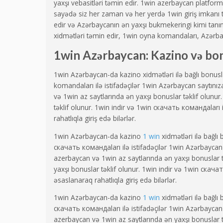
yaxşı vebasitləri təmin edir. 1win azerbaycan platfor
sayədə siz her zaman və her yerdə 1win giriş imkanı t
edir və Azərbaycanın ən yaxşı bukmekeringi kimi tanın
xidmətləri təmin edir, 1win oyna komandaları, Azərbayc
1win Azərbaycan: Kazino və bo
1win Azərbaycan-da kazino xidmətləri ilə bağlı bonusl
komandaları ilə istifadəçilər 1win Azərbaycan saytınız
və 1win az saytlarında ən yaxşı bonuslar təklif olunur.
təklif olunur. 1win indir və 1win скачать командaları 
rahatlıqla giriş edə bilərlər.
1win Azərbaycan-da kazino
1 win
xidmətləri ilə bağlı
скачать командaları ilə istifadəçilər 1win Azərbaycan s
azerbaycan və 1win az saytlarında ən yaxşı bonuslar tə
yaxşı bonuslar təklif olunur. 1win indir və 1win скача
əsaslanaraq rahatlıqla giriş edə bilərlər.
1win Azərbaycan-da kazino
1 win
xidmətləri ilə bağlı
скачать командaları ilə istifadəçilər 1win Azərbaycan s
azerbaycan və 1win az saytlarında ən yaxşı bonuslar tə