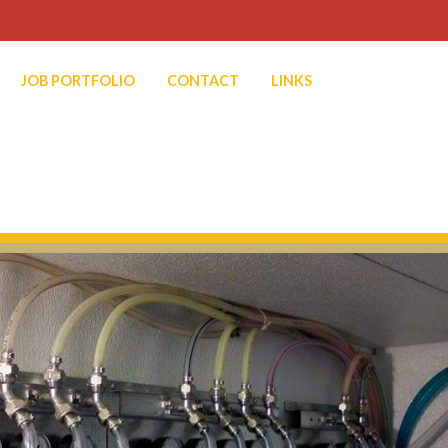
JOB PORTFOLIO
CONTACT
LINKS