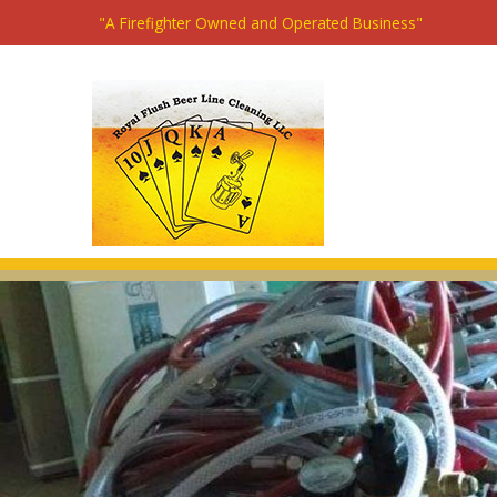
"A Firefighter Owned and Operated Business"