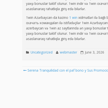
yaxşı bonuslar təklif olunur. 1win indir və 1win скача
əsaslanaraq rahatlıqla giriş edə bilərlər.
1win Azərbaycan-da kazino
1 win
xidmətləri ilə bağlı
скачать командaları ilə istifadəçilər 1win Azərbaycan s
azerbaycan və 1win az saytlarında ən yaxşı bonuslar tə
yaxşı bonuslar təklif olunur. 1win indir və 1win скача
əsaslanaraq rahatlıqla giriş edə bilərlər.
Uncategorized
webmaster
June 3, 2026
Serena Tranquilidad con el paf bono y Sus Promocio
Post navigation