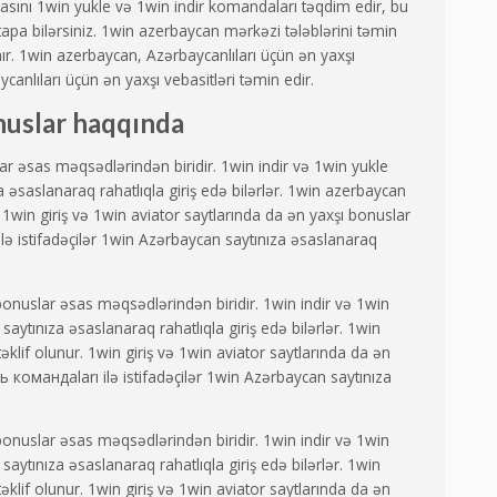
masını 1win yukle və 1win indir komandaları təqdim edir, bu
apa bilərsiniz. 1win azerbaycan mərkəzi tələblərini təmin
ır. 1win azerbaycan, Azərbaycanlıları üçün ən yaxşı
anlıları üçün ən yaxşı vebasitləri təmin edir.
nuslar haqqında
ar əsas məqsədlərindən biridir. 1win indir və 1win yukle
a əsaslanaraq rahatlıqla giriş edə bilərlər. 1win azerbaycan
 1win giriş və 1win aviator saytlarında da ən yaxşı bonuslar
ilə istifadəçilər 1win Azərbaycan saytınıza əsaslanaraq
 bonuslar əsas məqsədlərindən biridir. 1win indir və 1win
aytınıza əsaslanaraq rahatlıqla giriş edə bilərlər. 1win
klif olunur. 1win giriş və 1win aviator saytlarında da ən
ть командaları ilə istifadəçilər 1win Azərbaycan saytınıza
 bonuslar əsas məqsədlərindən biridir. 1win indir və 1win
aytınıza əsaslanaraq rahatlıqla giriş edə bilərlər. 1win
klif olunur. 1win giriş və 1win aviator saytlarında da ən