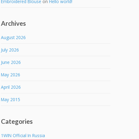
Embroidered Blouse
on
Hello world!
Archives
August 2026
July 2026
June 2026
May 2026
April 2026
May 2015
Categories
1WIN Official In Russia