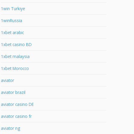
1win Turkiye
1winRussia
1xbet arabic
1xbet casino BD
1xbet malaysia
1xbet Morocco
aviator
aviator brazil
aviator casino DE
aviator casino fr
aviator ng