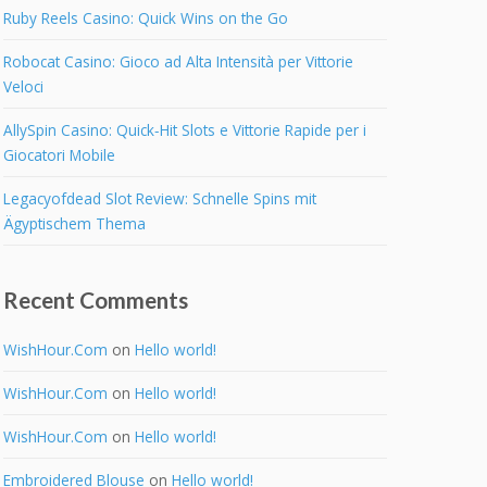
Ruby Reels Casino: Quick Wins on the Go
Robocat Casino: Gioco ad Alta Intensità per Vittorie
Veloci
AllySpin Casino: Quick‑Hit Slots e Vittorie Rapide per i
Giocatori Mobile
Legacyofdead Slot Review: Schnelle Spins mit
Ägyptischem Thema
Recent Comments
WishHour.Com
on
Hello world!
WishHour.Com
on
Hello world!
WishHour.Com
on
Hello world!
Embroidered Blouse
on
Hello world!