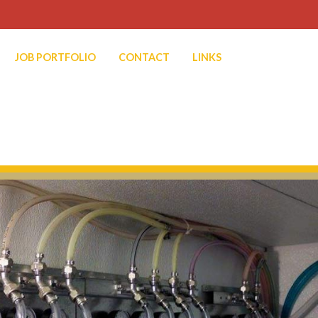
JOB PORTFOLIO
CONTACT
LINKS