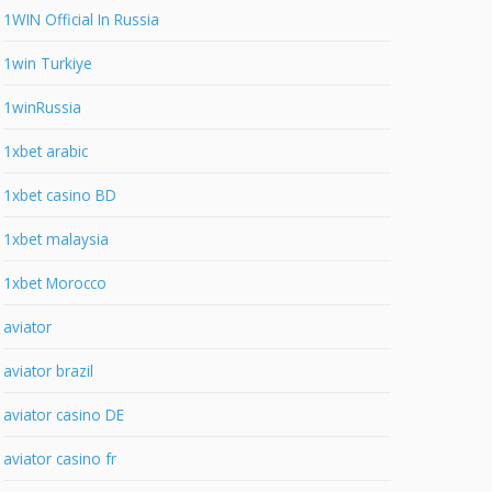
1WIN Official In Russia
1win Turkiye
1winRussia
1xbet arabic
1xbet casino BD
1xbet malaysia
1xbet Morocco
aviator
aviator brazil
aviator casino DE
aviator casino fr