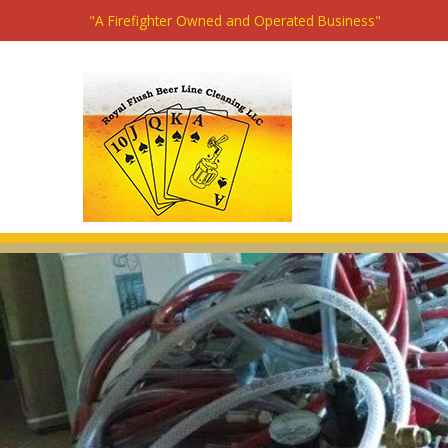
"A Firefighter Owned and Operated Business"