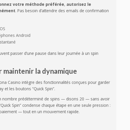
ionnez votre méthode préférée
,
autorisez le
tanément
. Pas besoin d’attendre des emails de confirmation
iOS
léphones Android
nstantané
euvent passer d’une pause dans leur journée à un spin
r maintenir la dynamique
ona Casino intègre des fonctionnalités conçues pour garder
y et les boutons “Quick Spin”.
 un nombre prédéterminé de spins — disons 20 — sans avoir
 “Quick Spin” condense chaque étape en une seule pression :
et paiement — tout en un mouvement rapide.