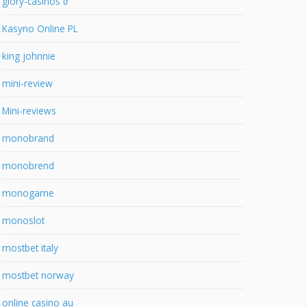
glory-casinos tr
Kasyno Online PL
king johnnie
mini-review
Mini-reviews
monobrand
monobrend
monogame
monoslot
mostbet italy
mostbet norway
online casino au